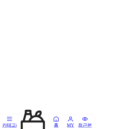
카테고리
홈
최근본
MY