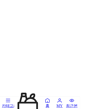
카테고리
홈
최근본
MY