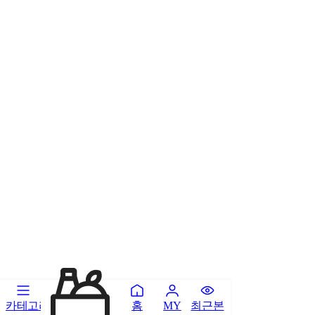
카테고리
홈
최근본
MY