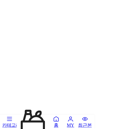
카테고리
홈
최근본
MY