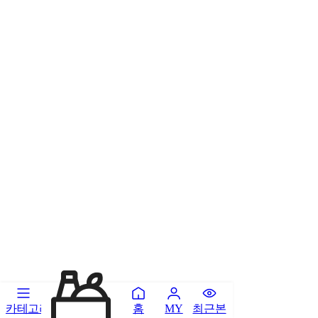
카테고리
홈
최근본
MY