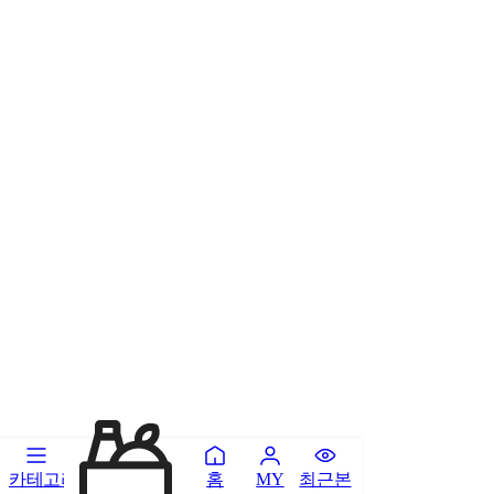
카테고리
홈
최근본
MY