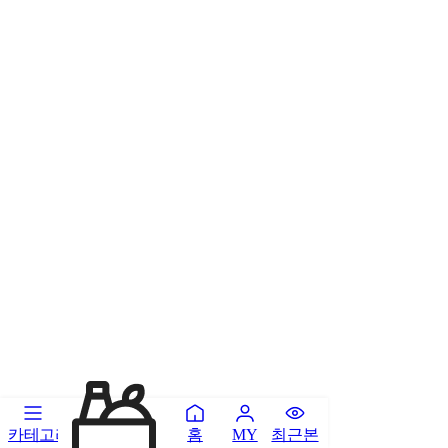
카테고리
홈
최근본
MY