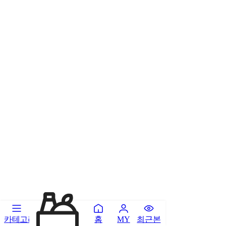
카테고리
홈
최근본
MY