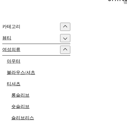
카테고리
뷰티
여성의류
아우터
블라우스/셔츠
티셔츠
롱슬리브
숏슬리브
슬리브리스