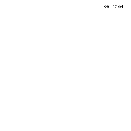
SSG.COM
여 안전거래를 보장하고 있습니다.
서비스 가입사실 확인
래 당사자가 아니며, 입점 판매사가 등록한 상품 정보 및 거래에 대