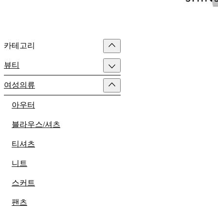
카테고리
뷰티
여성의류
아우터
블라우스/셔츠
티셔츠
니트
스커트
팬츠