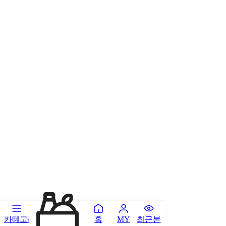
카테고리
홈
최근본
MY