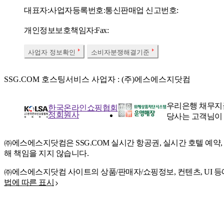
대표자:
사업자등록번호:
통신판매업 신고번호:
개인정보보호책임자:
Fax:
사업자 정보확인
소비자분쟁해결기준
SSG.COM 호스팅서비스 사업자 : (주)에스에스지닷컴
우리은행 채무지
한국온라인쇼핑협회
정회원사
당사는 고객님이
㈜에스에스지닷컴은 SSG.COM 실시간 항공권, 실시간 호텔 예약
해 책임을 지지 않습니다.
㈜에스에스지닷컴 사이트의 상품/판매자/쇼핑정보, 컨텐츠, UI 등
법에 따른 표시