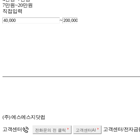
7만원~20만원
직접입력
~
(주) 에스에스지닷컴
고객센터
고객센터/전자금
전화문의 전 클릭
고객센터AI