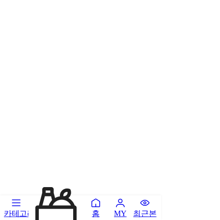
카테고리
홈
최근본
MY