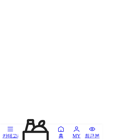
카테고리
홈
최근본
MY