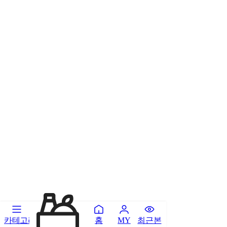
카테고리
홈
최근본
MY