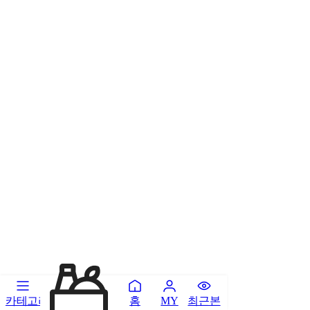
카테고리
홈
최근본
MY