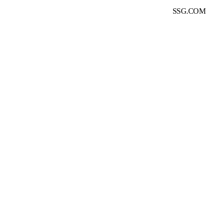
SSG.COM
여 안전거래를 보장하고 있습니다.
서비스 가입사실 확인
래 당사자가 아니며, 입점 판매사가 등록한 상품 정보 및 거래에 대