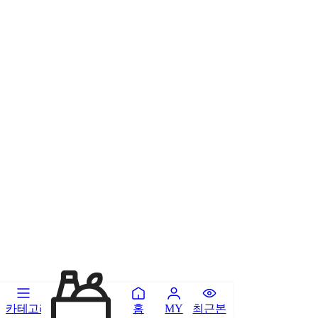
카테고리
홈
최근본
MY