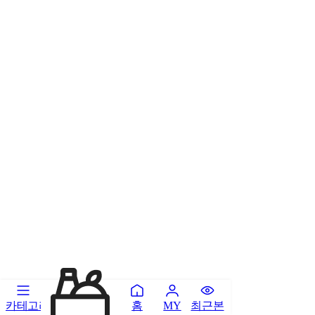
카테고리
홈
최근본
MY