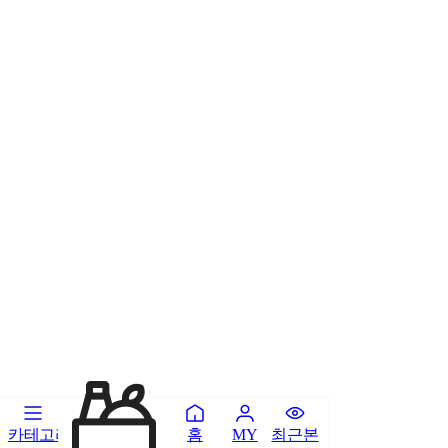
카테고리
홈
최근본
MY