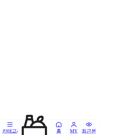
카테고리
홈
최근본
MY