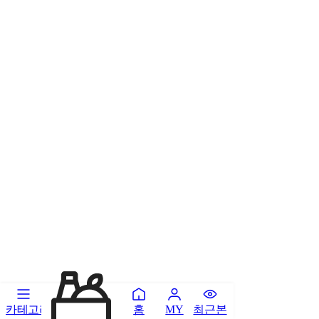
카테고리
홈
최근본
MY