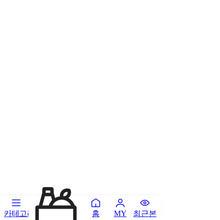
카테고리
홈
최근본
MY