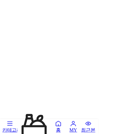
카테고리
홈
최근본
MY