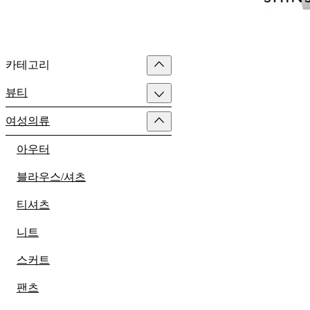
카테고리
뷰티
여성의류
아우터
블라우스/셔츠
티셔츠
니트
스커트
팬츠