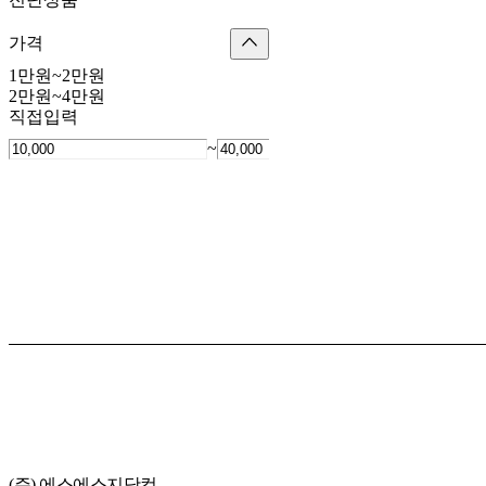
가격
1만원~2만원
2만원~4만원
직접입력
~
(주) 에스에스지닷컴