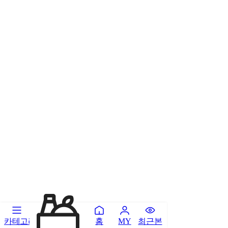
카테고리
홈
최근본
MY