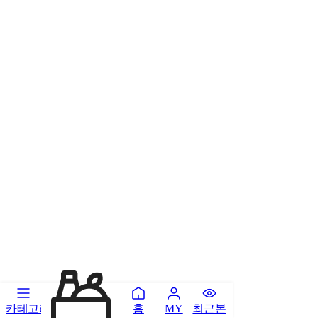
카테고리
홈
최근본
MY