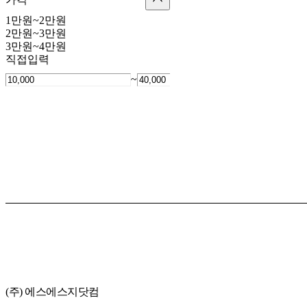
1만원~2만원
2만원~3만원
3만원~4만원
직접입력
~
(주) 에스에스지닷컴